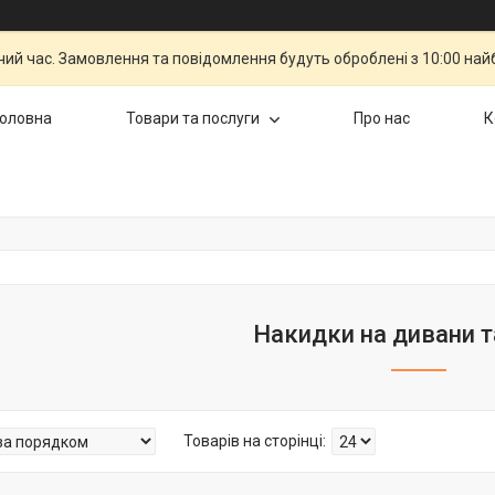
чий час. Замовлення та повідомлення будуть оброблені з 10:00 най
Головна
Товари та послуги
Про нас
К
Накидки на дивани т