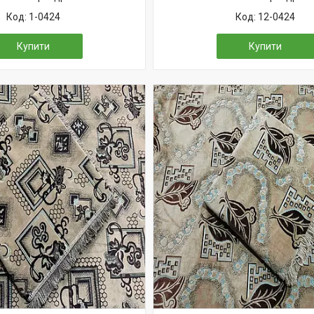
1-0424
12-0424
Купити
Купити