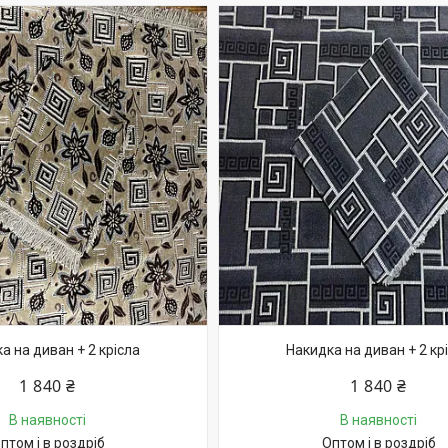
а на диван + 2 крісла
Накидка на диван + 2 кр
1 840 ₴
1 840 ₴
В наявності
В наявності
птом і в роздріб
Оптом і в роздріб