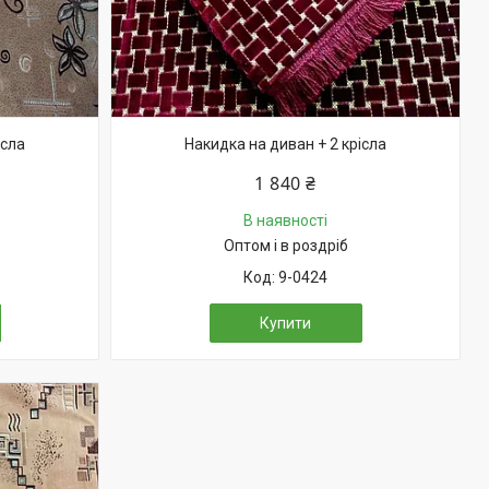
ісла
Накидка на диван + 2 крісла
1 840 ₴
В наявності
Оптом і в роздріб
9-0424
Купити