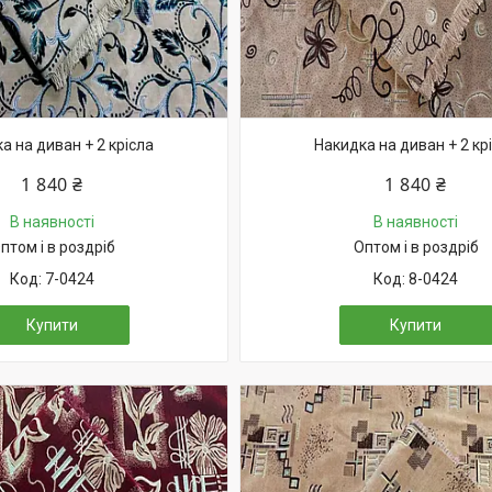
а на диван + 2 крісла
Накидка на диван + 2 кр
1 840 ₴
1 840 ₴
В наявності
В наявності
птом і в роздріб
Оптом і в роздріб
7-0424
8-0424
Купити
Купити