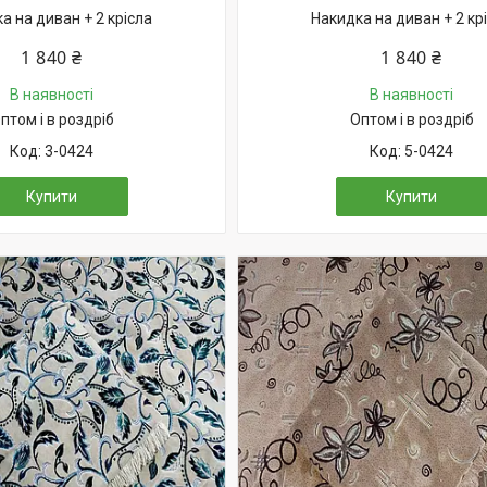
а на диван + 2 крісла
Накидка на диван + 2 кр
1 840 ₴
1 840 ₴
В наявності
В наявності
птом і в роздріб
Оптом і в роздріб
3-0424
5-0424
Купити
Купити