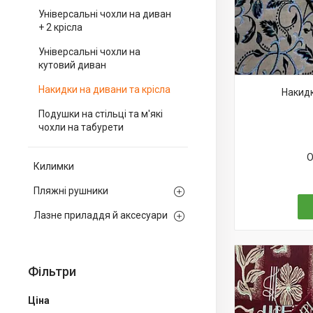
Універсальні чохли на диван
+ 2 крісла
Універсальні чохли на
кутовий диван
Накидки на дивани та крісла
Накидк
Подушки на стільці та м'які
чохли на табурети
О
Килимки
Пляжні рушники
Лазне приладдя й аксесуари
Фільтри
Ціна