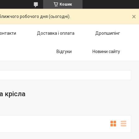
Кошик
ближчого робочого дня (сьогодні).
онтакти
Доставка і оплата
Дропшипінг
Відгуки
Новини сайту
а крісла