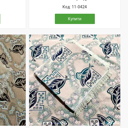
11-0424
Купити