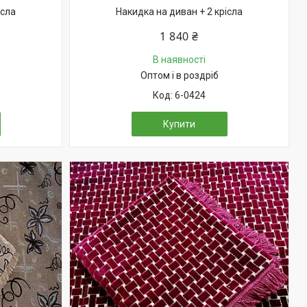
ісла
Накидка на диван + 2 крісла
1 840 ₴
В наявності
Оптом і в роздріб
6-0424
Купити