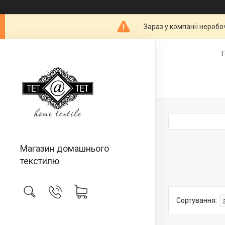
Зараз у компанії неробо
Магазин домашнього
текстилю