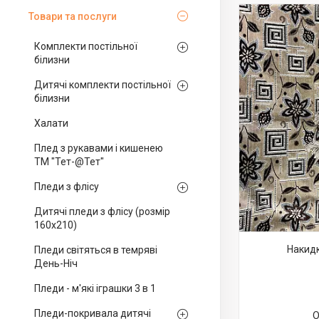
Товари та послуги
Комплекти постільної
білизни
Дитячі комплекти постільної
білизни
Халати
Плед з рукавами і кишенею
ТМ "Тет-@Тет"
Пледи з флісу
Дитячі пледи з флісу (розмір
160х210)
Накидк
Пледи світяться в темряві
День-Ніч
Пледи - м'які іграшки 3 в 1
Пледи-покривала дитячі
О