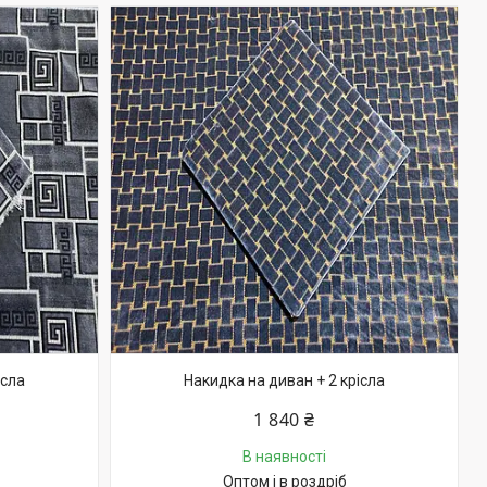
ісла
Накидка на диван + 2 крісла
1 840 ₴
В наявності
Оптом і в роздріб