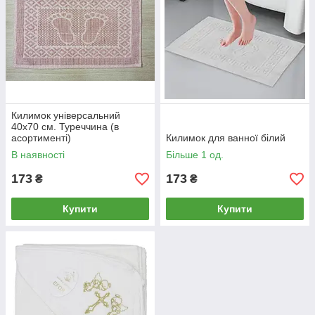
Килимок універсальний
40х70 см. Туреччина (в
асортименті)
Килимок для ванної білий
В наявності
Більше 1 од.
173
173
₴
₴
Купити
Купити