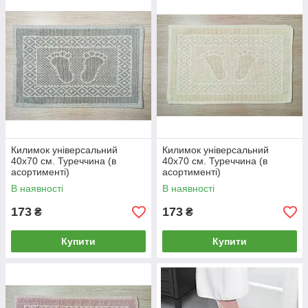
Килимок універсальний
Килимок універсальний
40х70 см. Туреччина (в
40х70 см. Туреччина (в
асортименті)
асортименті)
В наявності
В наявності
173
173
₴
₴
Купити
Купити