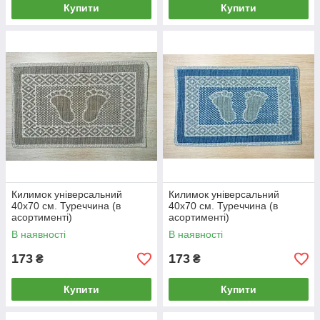
Купити
Купити
Килимок універсальний
Килимок універсальний
40х70 см. Туреччина (в
40х70 см. Туреччина (в
асортименті)
асортименті)
В наявності
В наявності
173
173
₴
₴
Купити
Купити