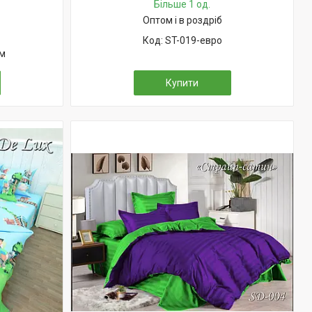
Більше 1 од.
Оптом і в роздріб
ST-019-евро
см
Купити