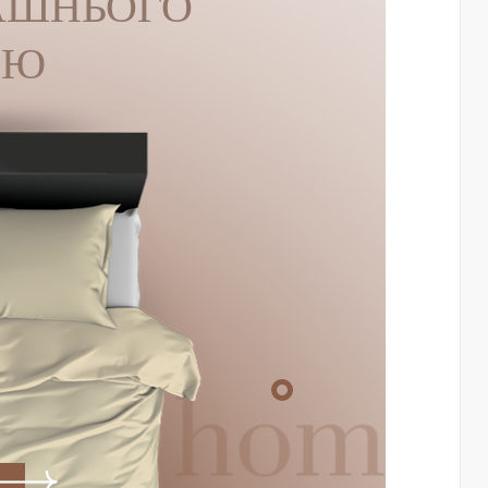
АШНЬОГО
ЛЮ