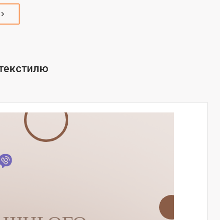
текстилю