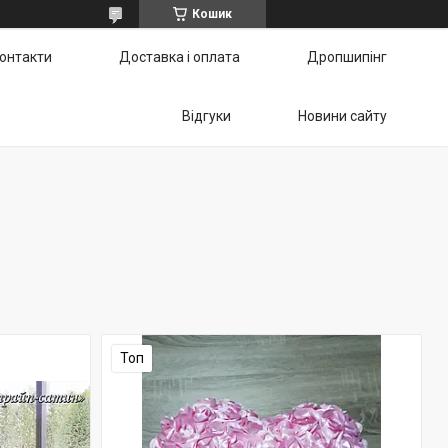
Кошик
онтакти
Доставка і оплата
Дропшипінг
Відгуки
Новини сайту
Топ