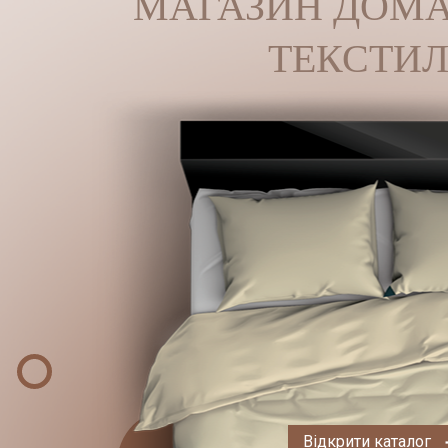
МАГАЗИН ДОМ
ТЕКСТИ
Відкрити каталог