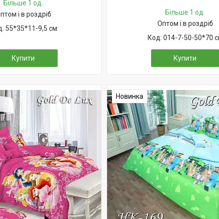
Більше 1 од.
Більше 1 од.
птом і в роздріб
Оптом і в роздріб
55*35*11-9,5 см
014-7-50-50*70 
Купити
Купити
Новинка