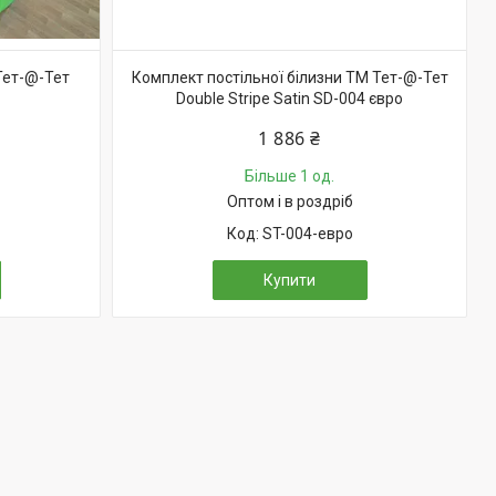
Тет-@-Тет
Комплект постільної білизни ТМ Тет-@-Тет
Double Stripe Satin SD-004 євро
1 886 ₴
Більше 1 од.
Оптом і в роздріб
ST-004-евро
Купити