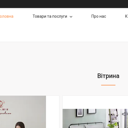
Головна
Товари та послуги
Про нас
К
Вітрина