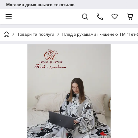
Магазин домашнього текстилю
Товари та послуги
Плед з рукавами і кишенею ТМ "Тет