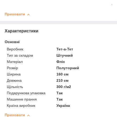
Приховати
Характеристики
Основні
Виробник
Тет-а-Тет
Тип за складом
Штучний
Матеріал
Фліс
Розмір
Полуторний
Ширина
160 см
Довжина
210 см
Щільність
300 г/м2
Подарункова упаковка
Так
Машинне прання
Так
Країна виробник
Україна
Приховати