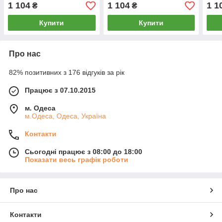
1 104
1 104
1 1
₴
₴
Купити
Купити
Про нас
82% позитивних з 176 відгуків за рік
Працює з 07.10.2015
м. Одеса
м.Одеса, Одеса, Україна
Контакти
Сьогодні працює з 08:00 до 18:00
Показати весь графік роботи
Про нас
Контакти