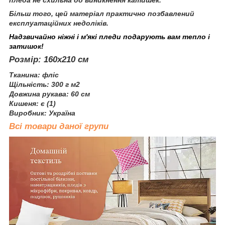
Більш того, цей матеріал практично позбавлений
експлуатаційних недоліків.
Надзвичайно ніжні і м'які пледи подарують вам тепло і
затишок!
Розмір: 160х210 см
Тканина: фліс
Щільність: 300 г м2
Довжина рукава: 60 ​​см
Кишеня: є (1)
Виробник: Україна
Всі товари даної групи