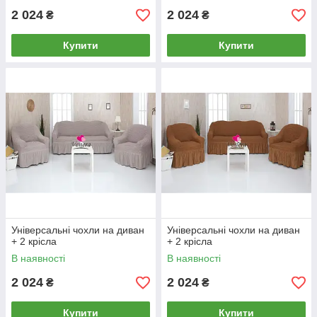
2 024
2 024
₴
₴
Купити
Купити
Універсальні чохли на диван
Універсальні чохли на диван
+ 2 крісла
+ 2 крісла
В наявності
В наявності
2 024
2 024
₴
₴
Купити
Купити