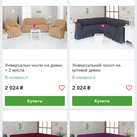
Універсальні чохли на диван
Універсальний чохол на
+ 2 крісла
кутовий диван
В наявності
В наявності
2 024
2 024
₴
₴
Купити
Купити