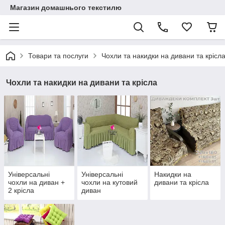
Магазин домашнього текстилю
Товари та послуги
Чохли та накидки на дивани та крісл
Чохли та накидки на дивани та крісла
Універсальні
Універсальні
Накидки на
чохли на диван +
чохли на кутовий
дивани та крісла
2 крісла
диван