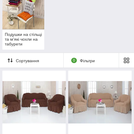
Подушки на стільці
та м'які чохли на
табурети
Сортування
0
Фільтри