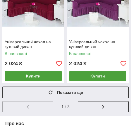
Універсальний чохол на
Універсальний чохол на
кутовий диван
кутовий диван
В наявності
В наявності
2 024
2 024
₴
₴
Купити
Купити
Показати ще
1
/ 3
Про нас