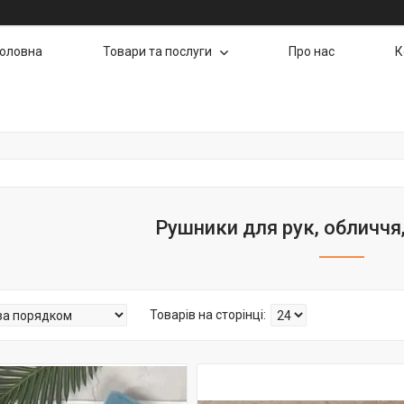
Головна
Товари та послуги
Про нас
К
Рушники для рук, обличчя, 