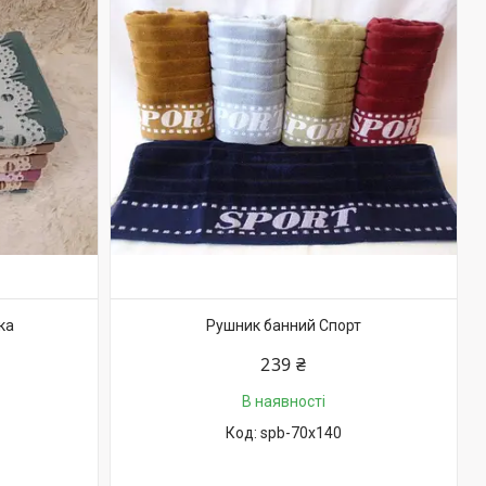
ка
Рушник банний Спорт
239 ₴
В наявності
spb-70х140