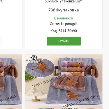
т.
50х90см. упаковка 8шт.
а
736 ₴/упаковка
В наявності
Оптом і в роздріб
6414-50х90
Купити