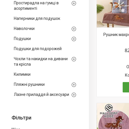
Простирадла на гумці в
асортименті
Наперники для подушок
Наволочки
Рушник махро
Подушки
Подушки для подорожей
8
Чохли та накидки на дивани
та крісла
О
Килимки
Пляжні рушники
Лазне приладдя й аксесуари
Фільтри