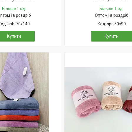
Більше 1 од.
Більше 1 од.
птом і в роздріб
Оптом і в роздріб
spb-70х140
spr-50х90
Купити
Купити