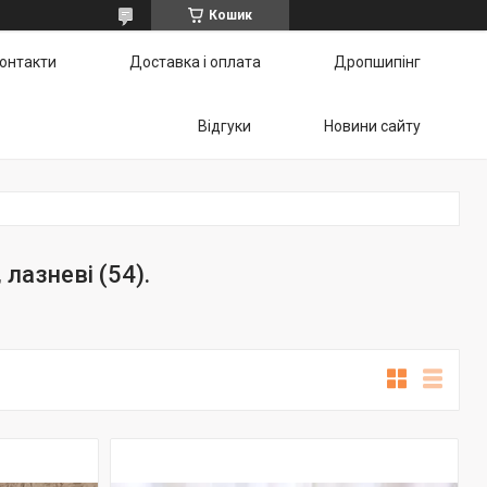
Кошик
онтакти
Доставка і оплата
Дропшипінг
Відгуки
Новини сайту
лазневі (54).