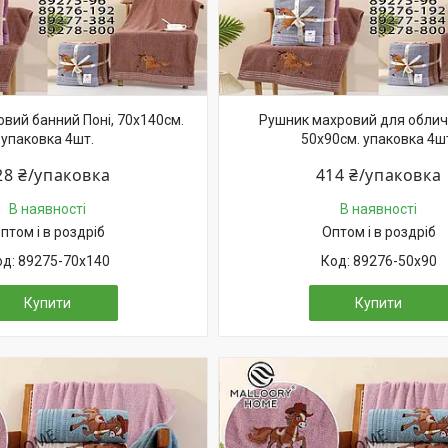
вий банний Поні, 70х140см.
Рушник махровий для обличч
упаковка 4шт.
50х90см. упаковка 4ш
28 ₴/упаковка
414 ₴/упаковка
В наявності
В наявності
птом і в роздріб
Оптом і в роздріб
89275-70х140
89276-50х90
Купити
Купити