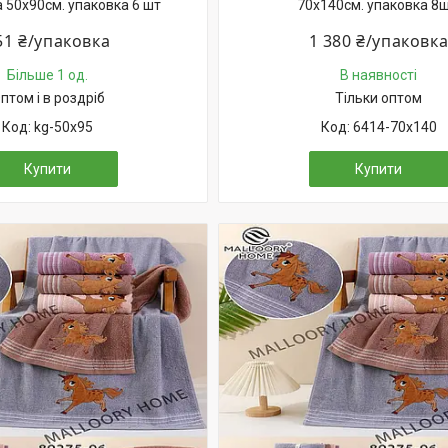
 50х90см. упаковка 6 шт
70х140см. упаковка 8ш
51 ₴/упаковка
1 380 ₴/упаковк
Більше 1 од.
В наявності
птом і в роздріб
Тільки оптом
kg-50х95
6414-70х140
Купити
Купити