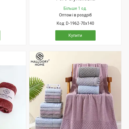
Більше 1 од.
Оптом і в роздріб
D-1962-70х140
Купити