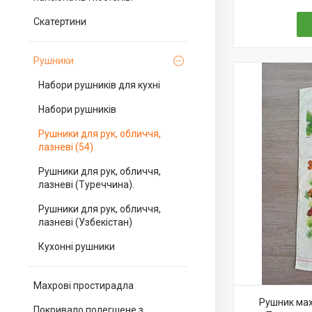
Скатертини
Рушники
Набори рушників для кухні
Набори рушників
Рушники для рук, обличчя,
лазневі (54).
Рушники для рук, обличчя,
лазневі (Туреччина).
Рушники для рук, обличчя,
лазневі (Узбекістан)
Кухонні рушники
Махрові простирадла
Рушник мах
Покривало полегшене з