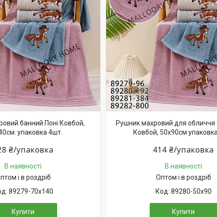
ровий банний Поні Ковбой,
Рушник махровий для обличчя т
40см. упаковка 4шт.
Ковбой, 50х90см упаковка
28 ₴/упаковка
414 ₴/упаковка
В наявності
В наявності
птом і в роздріб
Оптом і в роздріб
89279-70х140
89280-50х90
Купити
Купити