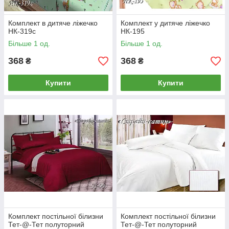
Комплект в дитяче ліжечко
Комплект у дитяче ліжечко
НК-319c
НК-195
Більше 1 од.
Більше 1 од.
368
368
₴
₴
Купити
Купити
Комплект постільної білизни
Комплект постільної білизни
Тет-@-Тет полуторний
Тет-@-Тет полуторний