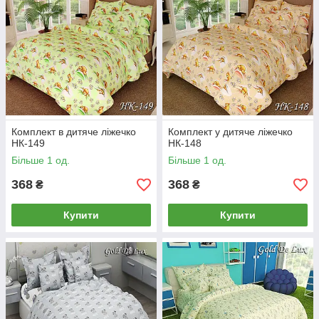
Комплект в дитяче ліжечко
Комплект у дитяче ліжечко
НК-149
НК-148
Більше 1 од.
Більше 1 од.
368
368
₴
₴
Купити
Купити