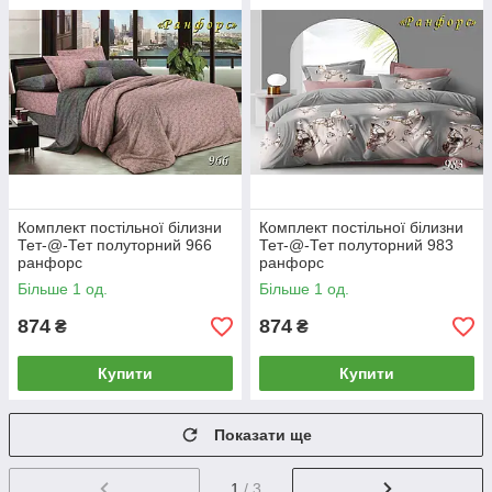
Комплект постільної білизни
Комплект постільної білизни
Тет-@-Тет полуторний 966
Тет-@-Тет полуторний 983
ранфорс
ранфорс
Більше 1 од.
Більше 1 од.
874
874
₴
₴
Купити
Купити
Показати ще
1
/ 3