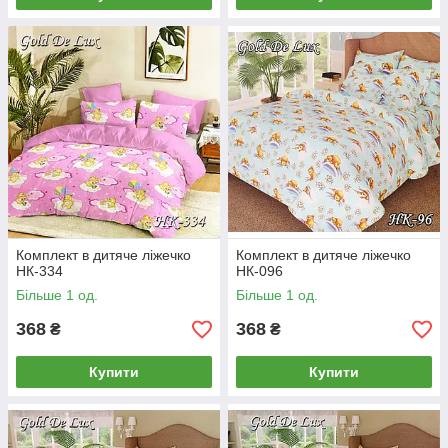
Комплект в дитяче ліжечко
Комплект в дитяче ліжечко
НК-334
НК-096
Більше 1 од.
Більше 1 од.
368
368
₴
₴
Купити
Купити