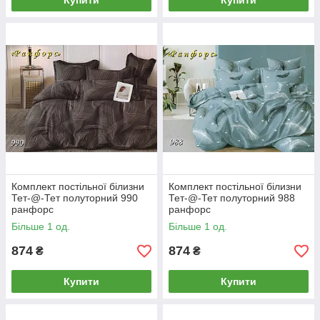
Купити
Купити
Комплект постільної білизни
Комплект постільної білизни
Тет-@-Тет полуторний 990
Тет-@-Тет полуторний 988
ранфорс
ранфорс
Більше 1 од.
Більше 1 од.
874
874
₴
₴
Купити
Купити