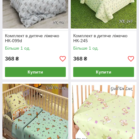
Комплект в дитяче ліжечко
Комплект в дитяче ліжечко
НК-099d
НК-245
Більше 1 од.
Більше 1 од.
368
368
₴
₴
Купити
Купити