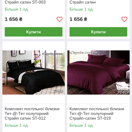
Страйп сатин ST-003
Страйп сатин
Більше 1 од.
Більше 1 од.
1 656
1 656
₴
₴
Купити
Купити
Комплект постільної білизни
Комплект постільної білизни
Тет-@-Тет полуторний
Тет-@-Тет полуторний
Страйп сатин ST-012
Страйп-сатин ST-019
Більше 1 од.
Більше 1 од.