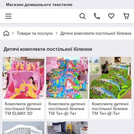
Магазин домашнього текстилю
Товари та послуги
Дитячі комплекти постільної білизни
Дитячі комплекти постільної білизни
Комплекти дитячої
Комплекти дитячої
Комплекти дитячої
постільної білизни
постільної білизни
постільної білизни
ТМ ELWAY 3D
ТМ Тет-@-Тет
ТМ Тет-@-Тет
сатин
ранфорс
Gold De Lux