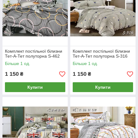
Комплект постільної білизни
Комплект постільної білизни
Тет-А-Тет полуторна S-462
Тет-А-Тет полуторна S-316
Більше 1 од.
Більше 1 од.
1 150
1 150
₴
₴
Купити
Купити