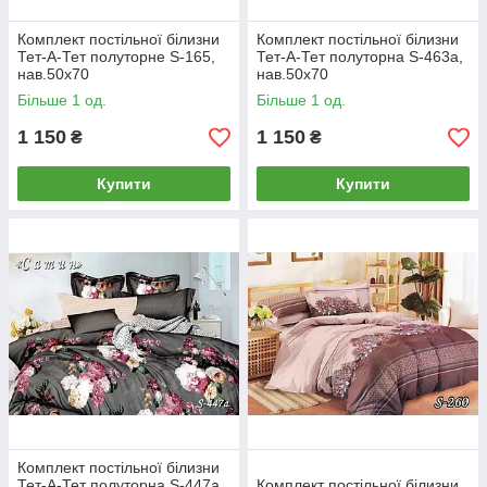
Комплект постільної білизни
Комплект постільної білизни
Тет-А-Тет полуторне S-165,
Тет-А-Тет полуторна S-463а,
нав.50х70
нав.50х70
Більше 1 од.
Більше 1 од.
1 150
1 150
₴
₴
Купити
Купити
Комплект постільної білизни
Тет-А-Тет полуторна S-447а,
Комплект постільної білизни