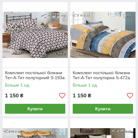
Комплект постільної білизни
Комплект постільної білизни
Тет-А-Тет полуторний S-193а
Тет-А-Тет полуторна S-472а
Більше 1 од.
Більше 1 од.
1 150
1 150
₴
₴
Купити
Купити