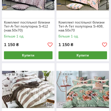
Комплект постільної білизни
Комплект постільної білизни
Тет-А-Тет полуторна S-412
Тет-А-Тет полуторна S-408,
(нав.50х70)
нав.50х70
Більше 1 од.
Більше 1 од.
1 150
1 150
₴
₴
Купити
Купити