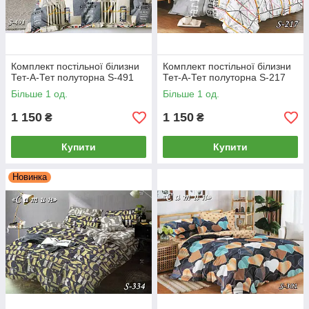
Комплект постільної білизни
Комплект постільної білизни
Тет-А-Тет полуторна S-491
Тет-А-Тет полуторна S-217
Більше 1 од.
Більше 1 од.
1 150
1 150
₴
₴
Купити
Купити
Новинка