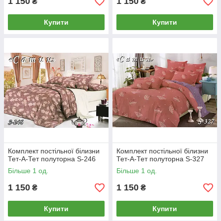
1 150
1 150
₴
₴
Купити
Купити
Комплект постільної білизни
Комплект постільної білизни
Тет-А-Тет полуторна S-246
Тет-А-Тет полуторна S-327
Більше 1 од.
Більше 1 од.
1 150
1 150
₴
₴
Купити
Купити