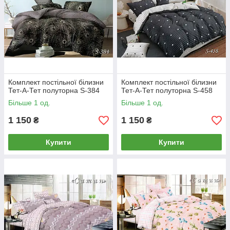
Комплект постільної білизни
Комплект постільної білизни
Тет-А-Тет полуторна S-384
Тет-А-Тет полуторна S-458
Більше 1 од.
Більше 1 од.
1 150
1 150
₴
₴
Купити
Купити