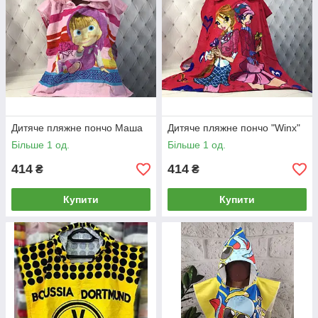
Дитяче пляжне пончо Маша
Дитяче пляжне пончо "Winx"
Більше 1 од.
Більше 1 од.
414
414
₴
₴
Купити
Купити