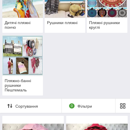
Дитячі пляжні
Рушники пляжні
Пляжні рушники
пончо
круглі
Пляжно-банні
рушники
Пештемаль
Сортування
0
Фільтри