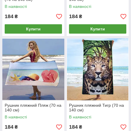
В наявності
В наявності
184
184
₴
₴
Купити
Купити
Рушник пляжний Пляж (70 на
Рушник пляжний Тигр (70 на
140 см)
140 см)
В наявності
В наявності
184
184
₴
₴