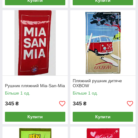
Купити
Купити
Пляжний рушник дитяче
Рушник пляжний Mia-San-Mia
OXBOW
Більше 1 од.
Більше 1 од.
345
345
₴
₴
Купити
Купити