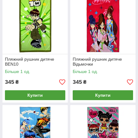
Пляжний рушник дитяче
Пляжний рушник дитяче
BEN10
Відьмочки
Більше 1 од.
Більше 1 од.
345
345
₴
₴
Купити
Купити