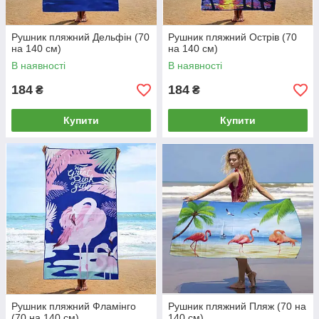
Рушник пляжний Дельфін (70
Рушник пляжний Острів (70
на 140 см)
на 140 см)
В наявності
В наявності
184
184
₴
₴
Купити
Купити
Рушник пляжний Фламінго
Рушник пляжний Пляж (70 на
(70 на 140 см)
140 см)