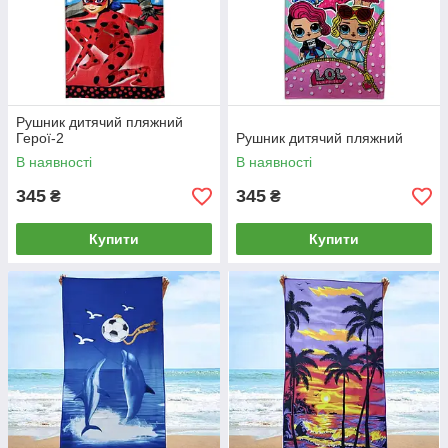
Рушник дитячий пляжний
Герої-2
Рушник дитячий пляжний
В наявності
В наявності
345
345
₴
₴
Купити
Купити