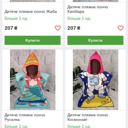
Дитяче пляжне пончо
Дитяче пляжне пончо Жаба
Капібара
Більше 1 од.
Більше 1 од.
207
207
₴
₴
Купити
Купити
Дитяче пляжне пончо
Дитяче пляжне пончо
Русалка
Космонавт
Більше 1 од.
Більше 1 од.