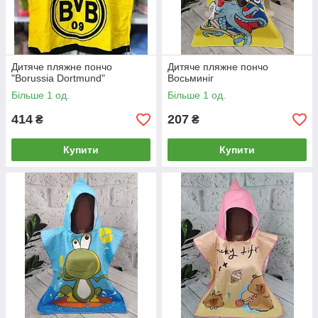
Дитяче пляжне пончо
Дитяче пляжне пончо
"Borussia Dortmund"
Восьминіг
Більше 1 од.
Більше 1 од.
414
207
₴
₴
Купити
Купити