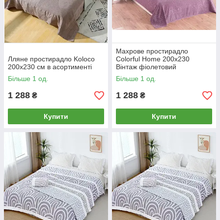
Махрове простирадло
Лляне простирадло Koloco
Colorful Home 200x230
200х230 см в асортименті
Вінтаж фіолетовий
Більше 1 од.
Більше 1 од.
1 288
1 288
₴
₴
Купити
Купити