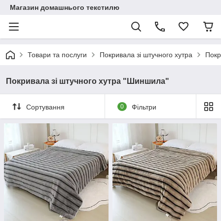
Магазин домашнього текстилю
Товари та послуги
Покривала зі штучного хутра
Покр
Покривала зі штучного хутра "Шиншила"
Сортування
0
Фільтри