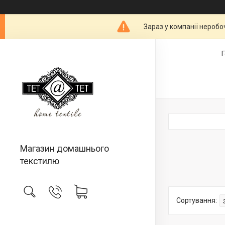
Зараз у компанії неробо
Магазин домашнього
текстилю