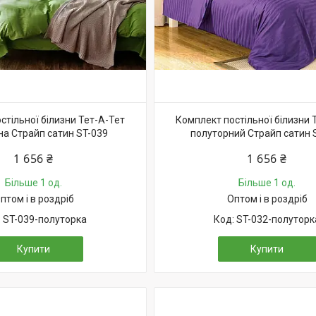
стільної білизни Тет-А-Тет
Комплект постільної білизни 
на Страйп сатин ST-039
полуторний Страйп сатин 
1 656 ₴
1 656 ₴
Більше 1 од.
Більше 1 од.
птом і в роздріб
Оптом і в роздріб
ST-039-полуторка
ST-032-полуторк
Купити
Купити