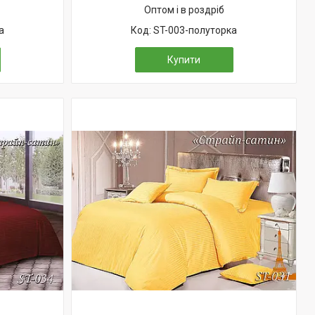
Оптом і в роздріб
а
ST-003-полуторка
Купити