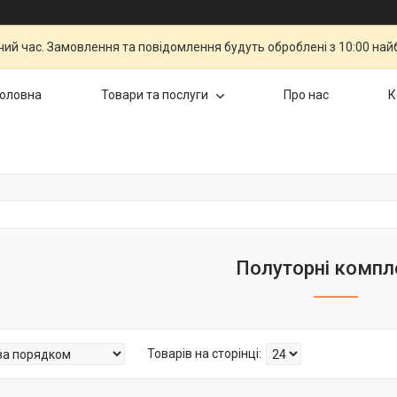
чий час. Замовлення та повідомлення будуть оброблені з 10:00 най
Головна
Товари та послуги
Про нас
К
Полуторні компл