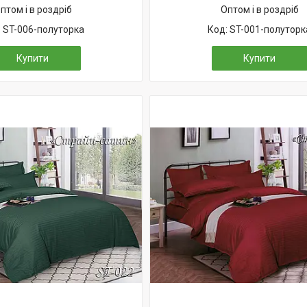
птом і в роздріб
Оптом і в роздріб
ST-006-полуторка
ST-001-полуторк
Купити
Купити