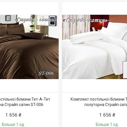
стільної білизни Тет-А-Тет
Комплект постільної білизни 
на Страйп сатин ST-006
полуторна Страйп сат
1 656 ₴
1 656 ₴
Більше 1 од.
Більше 1 од.