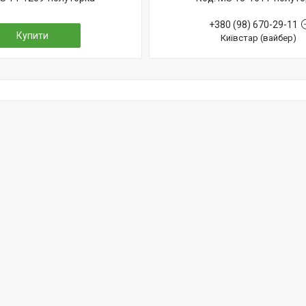
+380 (98) 670-29-11
Купити
Київстар (вайбер)