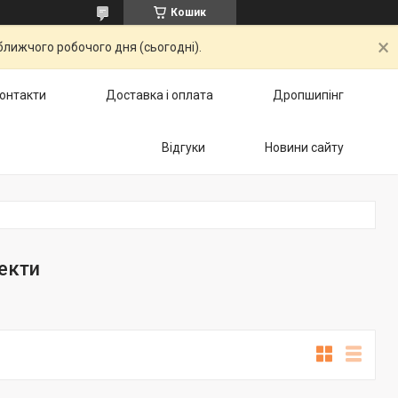
Кошик
ближчого робочого дня (сьогодні).
онтакти
Доставка і оплата
Дропшипінг
Відгуки
Новини сайту
екти