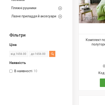
Пляжні рушники
Лазне приладдя й аксесуари
Фільтри
Комплект по
полутор
Ціна
Наявність
О
В наявності
10