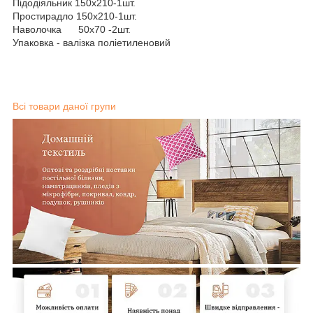
Підодіяльник 150х210-1шт.
Простирадло 150х210-1шт.
Наволочка 50х70 -2шт.
Упаковка - валізка поліетиленовий
Всі товари даної групи