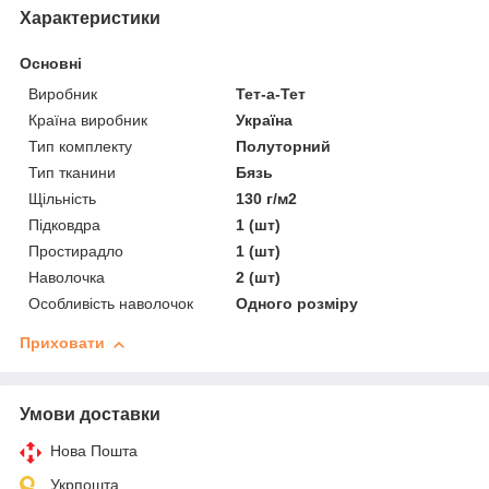
Характеристики
Основні
Виробник
Тет-а-Тет
Країна виробник
Україна
Тип комплекту
Полуторний
Тип тканини
Бязь
Щільність
130 г/м2
Підковдра
1 (шт)
Простирадло
1 (шт)
Наволочка
2 (шт)
Особливість наволочок
Одного розміру
Приховати
Умови доставки
Нова Пошта
Укрпошта