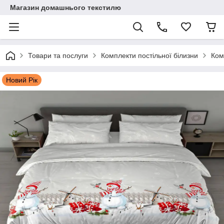
Магазин домашнього текстилю
Товари та послуги
Комплекти постільної білизни
Ком
Новий Рік