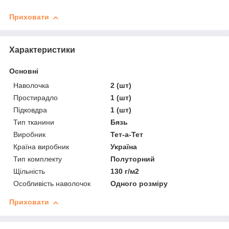
Приховати
Характеристики
Основні
Наволочка
2 (шт)
Простирадло
1 (шт)
Підковдра
1 (шт)
Тип тканини
Бязь
Виробник
Тет-а-Тет
Країна виробник
Україна
Тип комплекту
Полуторний
Щільність
130 г/м2
Особливість наволочок
Одного розміру
Приховати