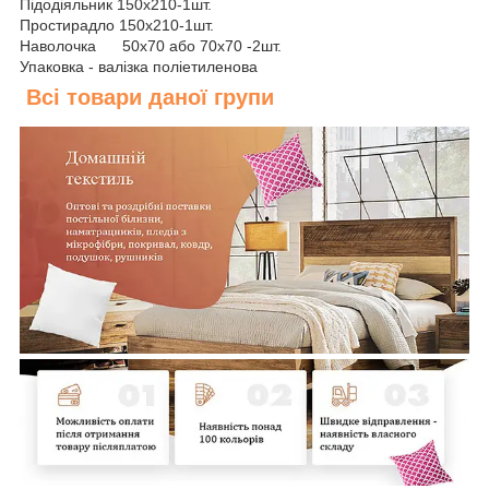
Підодіяльник 150х210-1шт.
Простирадло 150х210-1шт.
Наволочка 50х70 або 70х70 -2шт.
Упаковка - валізка поліетиленова
Всі товари даної групи