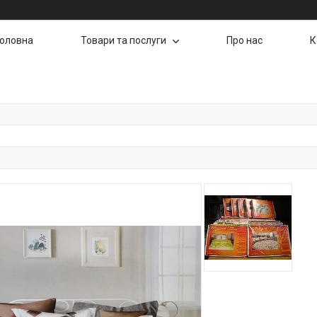
Головна
Товари та послуги
Про нас
К