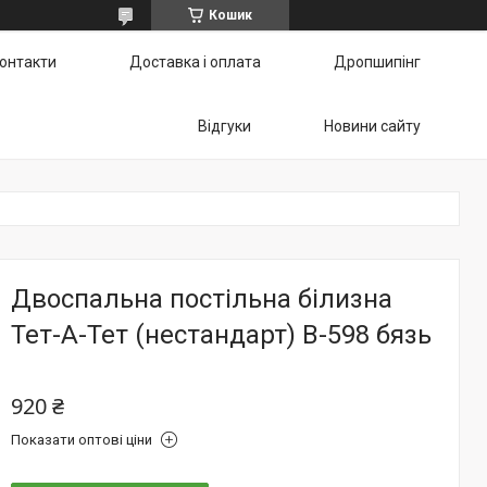
Кошик
онтакти
Доставка і оплата
Дропшипінг
Відгуки
Новини сайту
Двоспальна постільна білизна
Тет-А-Тет (нестандарт) В-598 бязь
920 ₴
Показати оптові ціни