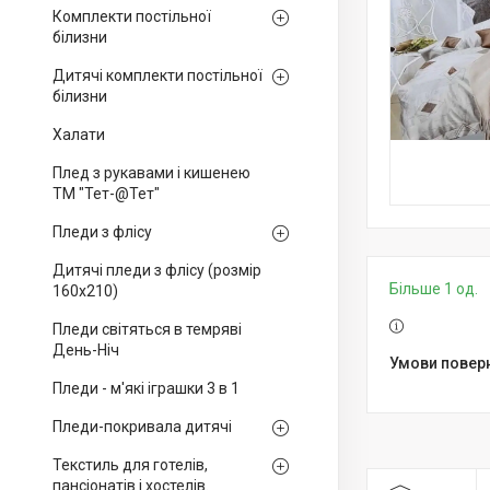
Комплекти постільної
білизни
Дитячі комплекти постільної
білизни
Халати
Плед з рукавами і кишенею
ТМ "Тет-@Тет"
Пледи з флісу
Дитячі пледи з флісу (розмір
Більше 1 од.
160х210)
Пледи світяться в темряві
День-Ніч
Пледи - м'які іграшки 3 в 1
Пледи-покривала дитячі
Текстиль для готелів,
пансіонатів і хостелів.