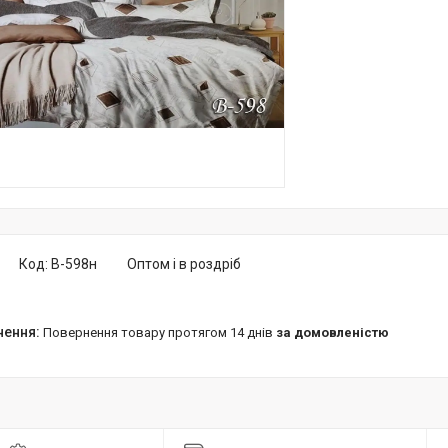
Код:
В-598н
Оптом і в роздріб
повернення товару протягом 14 днів
за домовленістю