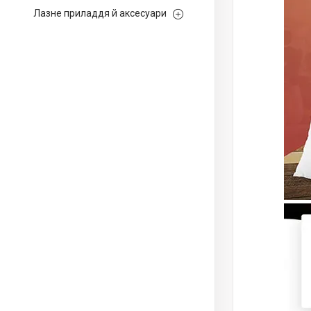
Лазне приладдя й аксесуари