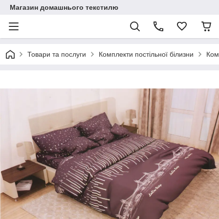
Магазин домашнього текстилю
Товари та послуги
Комплекти постільної білизни
Ком