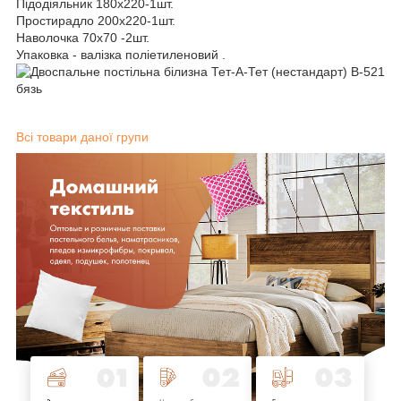
Підодіяльник 180х220-1шт.
Простирадло 200х220-1шт.
Наволочка 70х70 -2шт.
Упаковка - валізка поліетиленовий .
Всі товари даної групи