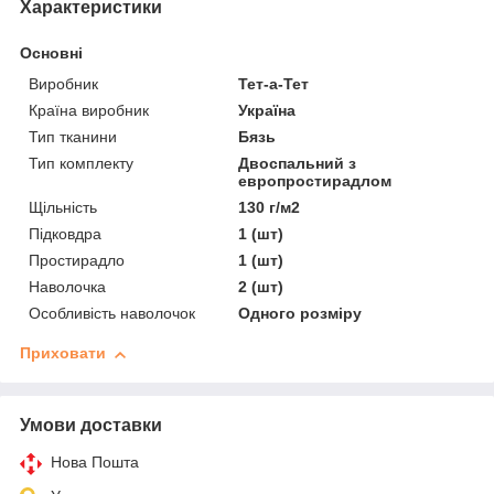
Характеристики
Основні
Виробник
Тет-а-Тет
Країна виробник
Україна
Тип тканини
Бязь
Тип комплекту
Двоспальний з
европростирадлом
Щільність
130 г/м2
Підковдра
1 (шт)
Простирадло
1 (шт)
Наволочка
2 (шт)
Особливість наволочок
Одного розміру
Приховати
Умови доставки
Нова Пошта