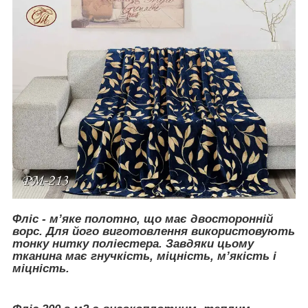
Фліс - м’яке полотно, що має двосторонній
ворс. Для його виготовлення використовують
тонку нитку поліестера. Завдяки цьому
тканина має гнучкість, міцність, м’якість і
міцність.