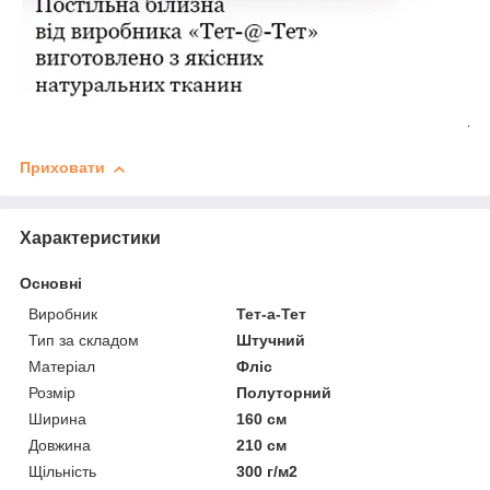
Приховати
Характеристики
Основні
Виробник
Тет-а-Тет
Тип за складом
Штучний
Матеріал
Фліс
Розмір
Полуторний
Ширина
160 см
Довжина
210 см
Щільність
300 г/м2