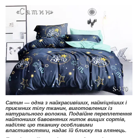
Сатин — одна з найкрасивіших, найміцніших і
приємних тілу тканин, виготовлених із
натурального волокна. Подвійне переплетення
найтонших бавовняних ниток вищих сортів,
наділяє цю тканину особливими
властивостями, надає їй блиску та глянець.