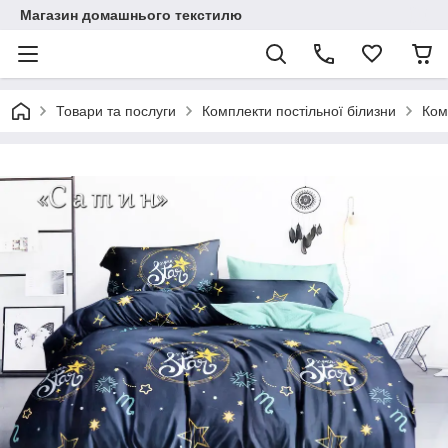
Магазин домашнього текстилю
Товари та послуги
Комплекти постільної білизни
Ком