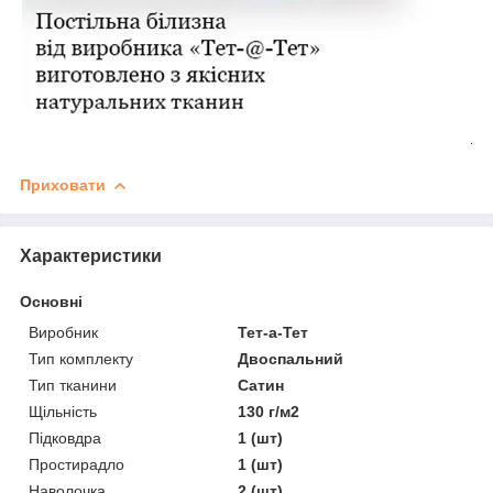
Приховати
Характеристики
Основні
Виробник
Тет-а-Тет
Тип комплекту
Двоспальний
Тип тканини
Сатин
Щільність
130 г/м2
Підковдра
1 (шт)
Простирадло
1 (шт)
Наволочка
2 (шт)