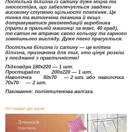
Постільна білизна із сатину дуже міцна та
зносостійка, що забезпечується завдяки
високому ступеню щільності плетіння. Ця
тонка та витончена тканина й якщо
дотримуватися рекомендацій виробника
(прати в пральній машинці за макс. 40 град),
то сатин не втрачає свого кольору та гарного
зовнішнього вигляду. Дуже легко прасується.
Постільна білизна із сатину — це елітна
білизна, призначена для тих, хто цінує розкіш
у поєднанні з практичністю!
Підковдра 180х220 — 1 шт.
Простирадло 200х220 — 1 шт.
Наволочка 50х70 ― 2 шт. або наволочка
70х70 ― 2 шт.
Паковання: поліетиленова валізка.
Усі товари цієї групи