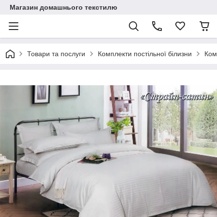
Магазин домашнього текстилю
Товари та послуги
Комплекти постільної білизни
Ком