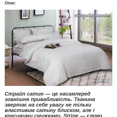
Опис
Страйп сатин — це насамперед
зовнішня привабливість. Тканина
звертає на себе увагу не тільки
властивим сатину блиском, але і
красивими смужками. Stripe — слово