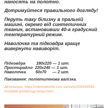
наносять на полотно.
Дотримуйтеся правильного догляду!
Перуть таку білизну в пральній
машині, окремо від синтетичних
тканин, встановивши 40-а градусний
температурний режим.
Наволочка та підковдра краще
вивернути навиворіт.
Підковдра 180х220 — 1 шт.
Простирадло 220х240 — 1 шт.
Наволочка 50х70 ― 2 шт.
Паковання: поліетиленова валізка.
Детальніше: https://odessatextile.com.ua/ua/p1608284945-
komplekt-postelnogo-belya.html