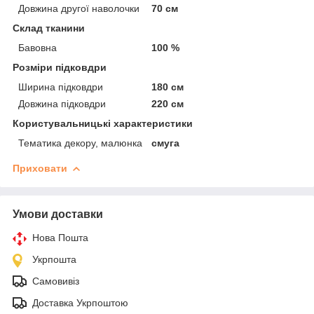
Довжина другої наволочки
70 см
Склад тканини
Бавовна
100 %
Розміри підковдри
Ширина підковдри
180 см
Довжина підковдри
220 см
Користувальницькі характеристики
Тематика декору, малюнка
смуга
Приховати
Умови доставки
Нова Пошта
Укрпошта
Самовивіз
Доставка Укрпоштою