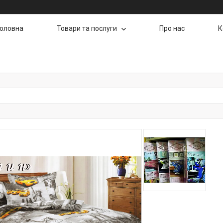
Головна
Товари та послуги
Про нас
К