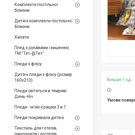
Комплекти постільної
білизни
Дитячі комплекти постільної
білизни
Халати
Плед з рукавами і кишенею
ТМ "Тет-@Тет"
Пледи з флісу
Дитячі пледи з флісу (розмір
Більше 1 од.
160х210)
Пледи світяться в темряві
День-Ніч
Пледи - м'які іграшки 3 в 1
Пледи-покривала дитячі
Текстиль для готелів,
пансіонатів і хостелів.