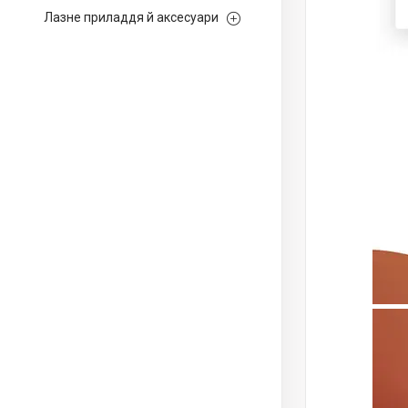
Лазне приладдя й аксесуари