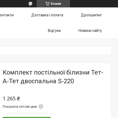
Кошик
онтакти
Доставка і оплата
Дропшипінг
Відгуки
Новини сайту
Комплект постільної білизни Тет-
А-Тет двоспальна S-220
1 265 ₴
Показати оптові ціни