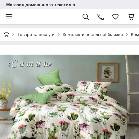
Магазин домашнього текстилю
Товари та послуги
Комплекти постільної білизни
Ком