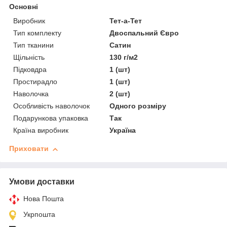
Основні
Виробник
Тет-а-Тет
Тип комплекту
Двоспальний Євро
Тип тканини
Сатин
Щільність
130 г/м2
Підковдра
1 (шт)
Простирадло
1 (шт)
Наволочка
2 (шт)
Особливість наволочок
Одного розміру
Подарункова упаковка
Так
Країна виробник
Україна
Приховати
Умови доставки
Нова Пошта
Укрпошта