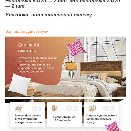
Наволочка 50х70 ― 2 шт. або наволочка 70х70
― 2 шт.
Упаковка: поліетиленовий валізку.
Всі товари даної групи