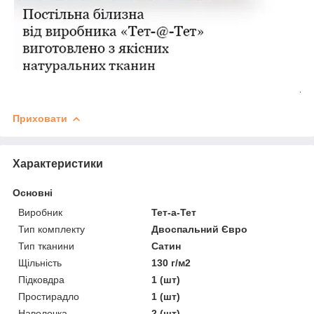
Приховати
Характеристики
Основні
Виробник
Тет-а-Тет
Тип комплекту
Двоспальний Євро
Тип тканини
Сатин
Щільність
130 г/м2
Підковдра
1 (шт)
Простирадло
1 (шт)
Наволочка
2 (шт)