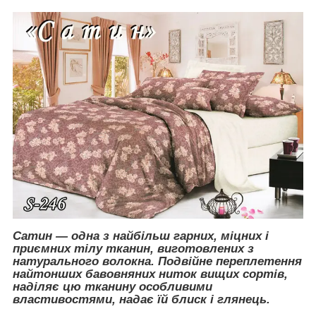
Сатин — одна з найбільш гарних, міцних і
приємних тілу тканин, виготовлених з
натурального волокна. Подвійне переплетення
найтонших бавовняних ниток вищих сортів,
наділяє цю тканину особливими
властивостями, надає їй блиск і глянець.