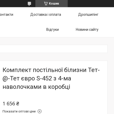
Кошик
онтакти
Доставка і оплата
Дропшипінг
Відгуки
Новини сайту
Комплект постільної білизни Тет-
@-Тет євро S-452 з 4-ма
наволочками в коробці
1 656 ₴
Показати оптові ціни