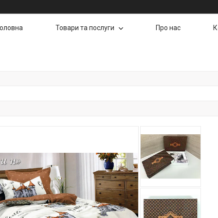
Головна
Товари та послуги
Про нас
К