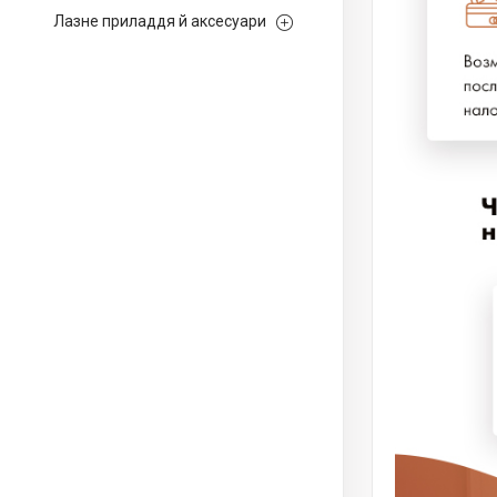
Лазне приладдя й аксесуари