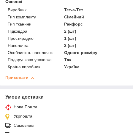
Основні
Виробник
Тет-а-Тет
Тип комплекту
Сімейний
Тип тканини
Ранфорс
Підковдра
2 (шт)
Простирадло
1 (шт)
Наволочка
2 (шт)
Особливість наволочок
Одного розміру
Подарункова упаковка
Так
Країна виробник
Україна
Приховати
Умови доставки
Нова Пошта
Укрпошта
Самовивіз