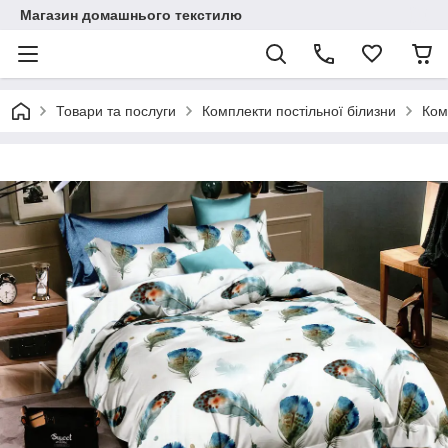
Магазин домашнього текстилю
Товари та послуги
Комплекти постільної білизни
Ком