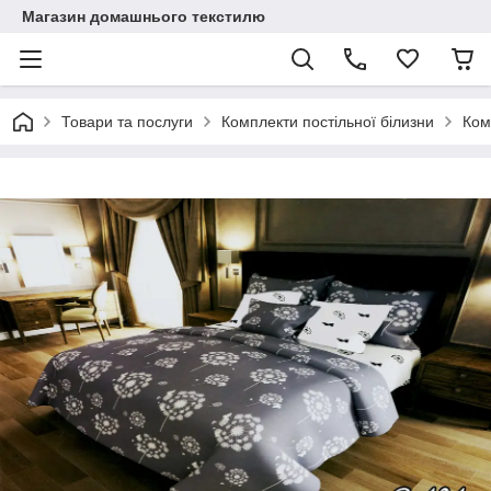
Магазин домашнього текстилю
Товари та послуги
Комплекти постільної білизни
Ком