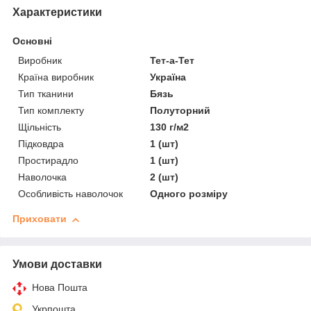
Характеристики
Основні
Виробник
Тет-а-Тет
Країна виробник
Україна
Тип тканини
Бязь
Тип комплекту
Полуторний
Щільність
130 г/м2
Підковдра
1 (шт)
Простирадло
1 (шт)
Наволочка
2 (шт)
Особливість наволочок
Одного розміру
Приховати
Умови доставки
Нова Пошта
Укрпошта