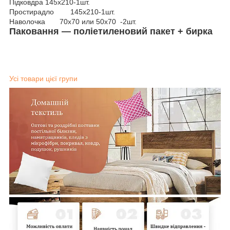
Підковдра 145х210-1шт.
Простирадло 145х210-1шт.
Наволочка 70х70 или 50х70 -2шт.
Паковання — поліетиленовий пакет + бирка
Усі товари цієї групи