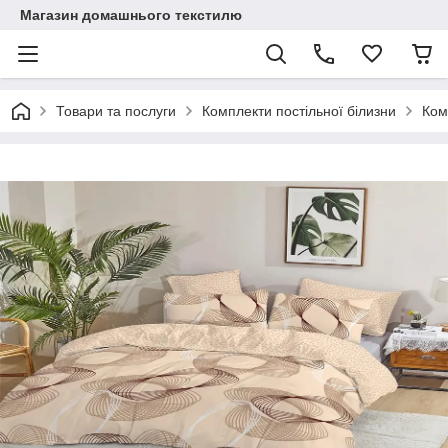
Магазин домашнього текстилю
Товари та послуги
Комплекти постільної білизни
Ком