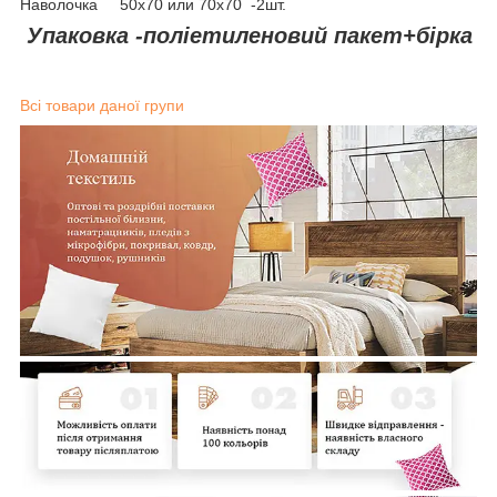
Наволочка 50х70 или 70х70 -2шт.
Упаковка -поліетиленовий пакет+бірка
Всі товари даної групи