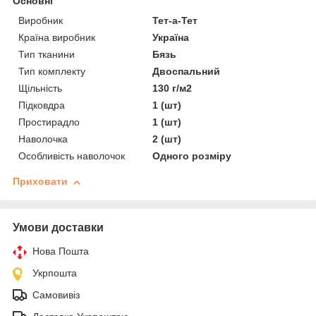
Основні
Виробник
Тет-а-Тет
Країна виробник
Україна
Тип тканини
Бязь
Тип комплекту
Двоспальний
Щільність
130 г/м2
Підковдра
1 (шт)
Простирадло
1 (шт)
Наволочка
2 (шт)
Особливість наволочок
Одного розміру
Приховати
Умови доставки
Нова Пошта
Укрпошта
Самовивіз