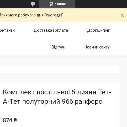
Кошик
ближчого робочого дня (сьогодні).
онтакти
Доставка і оплата
Дропшипінг
Відгуки
Новини сайту
Комплект постільної білизни Тет-
А-Тет полуторний 966 ранфорс
874 ₴