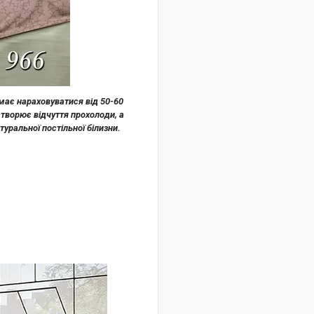
має нараховуватися від 50-60
створює відчуття прохолоди, а
уральної постільної білизни.