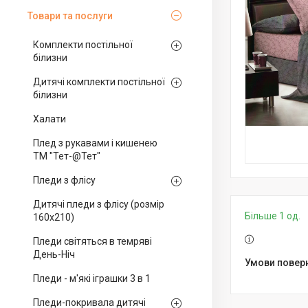
Товари та послуги
Комплекти постільної
білизни
Дитячі комплекти постільної
білизни
Халати
Плед з рукавами і кишенею
ТМ "Тет-@Тет"
Пледи з флісу
Дитячі пледи з флісу (розмір
Більше 1 од.
160х210)
Пледи світяться в темряві
День-Ніч
Пледи - м'які іграшки 3 в 1
Пледи-покривала дитячі