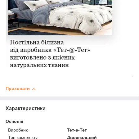
Приховати
Характеристики
Основні
Виробник
Тет-а-Тет
Тип комплекту
Двоспальний