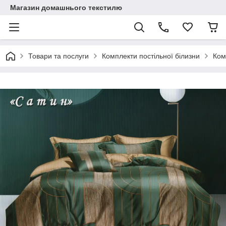
Магазин домашнього текстилю
Товари та послуги
Комплекти постільної білизни
Ком