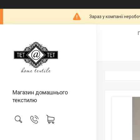
Зараз у компанії неробо
Магазин домашнього
текстилю