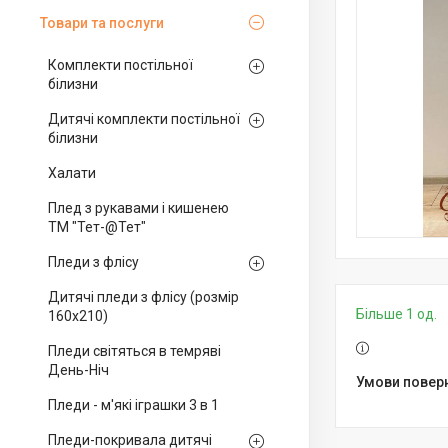
Товари та послуги
Комплекти постільної
білизни
Дитячі комплекти постільної
білизни
Халати
Плед з рукавами і кишенею
ТМ "Тет-@Тет"
Пледи з флісу
Дитячі пледи з флісу (розмір
Більше 1 од.
160х210)
Пледи світяться в темряві
День-Ніч
Пледи - м'які іграшки 3 в 1
Пледи-покривала дитячі