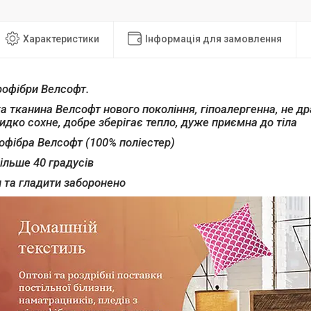
Характеристики
Інформація для замовлення
рофібри Велсофт.
ка тканина Велсофт нового покоління, гіпоалергенна, не др
дко сохне, добре зберігає тепло, дуже приємна до тіла
офібра Велсофт (100% поліестер)
ільше 40 градусів
 та гладити заборонено