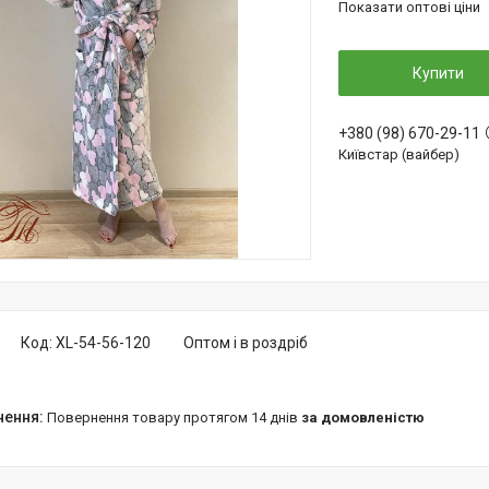
Показати оптові ціни
Купити
+380 (98) 670-29-11
Київстар (вайбер)
Код:
XL-54-56-120
Оптом і в роздріб
повернення товару протягом 14 днів
за домовленістю