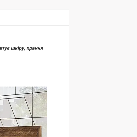
атує шкіру, прання