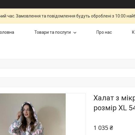
чий час. Замовлення та повідомлення будуть оброблені з 10:00 най
Головна
Товари та послуги
Про нас
К
Халат з мік
розмір XL 5
1 035 ₴