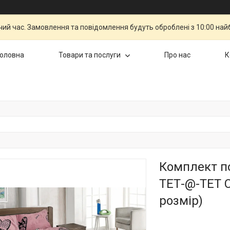
чий час. Замовлення та повідомлення будуть оброблені з 10:00 най
Головна
Товари та послуги
Про нас
К
Комплект по
ТЕТ-@-ТЕТ 
розмір)