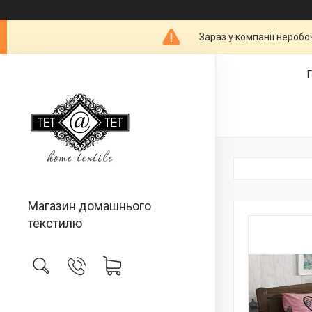
Зараз у компанії неробо
Магазин домашнього
текстилю