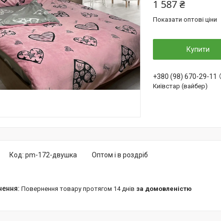
1 587 ₴
Показати оптові ціни
Купити
+380 (98) 670-29-11
Київстар (вайбер)
Код:
pm-172-двушка
Оптом і в роздріб
повернення товару протягом 14 днів
за домовленістю