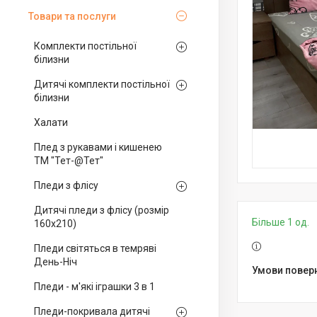
Товари та послуги
Комплекти постільної
білизни
Дитячі комплекти постільної
білизни
Халати
Плед з рукавами і кишенею
ТМ "Тет-@Тет"
Пледи з флісу
Дитячі пледи з флісу (розмір
Більше 1 од.
160х210)
Пледи світяться в темряві
День-Ніч
Пледи - м'які іграшки 3 в 1
Пледи-покривала дитячі