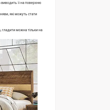
а виводить її на поверхню
сняви, які можуть стати
, гладити можна тільки на