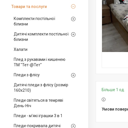
Товари та послуги
Комплекти постільної
білизни
Дитячі комплекти постільної
білизни
Халати
Плед з рукавами і кишенею
ТМ "Тет-@Тет"
Пледи з флісу
Дитячі пледи з флісу (розмір
Більше 1 од.
160х210)
Пледи світяться в темряві
День-Ніч
Пледи - м'які іграшки 3 в 1
Пледи-покривала дитячі