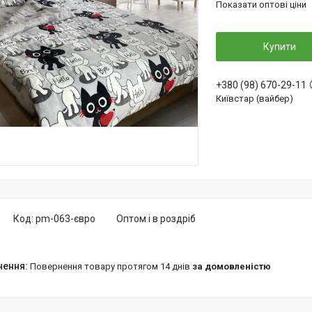
Показати оптові ціни
Купити
+380 (98) 670-29-11
Київстар (вайбер)
Код:
pm-063-євро
Оптом і в роздріб
повернення товару протягом 14 днів
за домовленістю