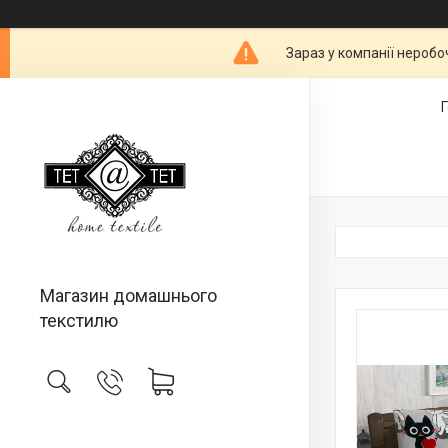
Зараз у компанії неробо
Магазин домашнього
текстилю