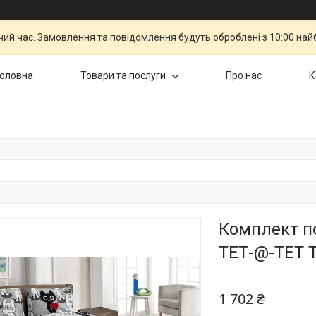
чий час. Замовлення та повідомлення будуть оброблені з 10:00 най
Головна
Товари та послуги
Про нас
К
Комплект по
ТЕТ-@-ТЕТ Т
1 702 ₴