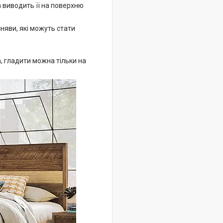
а виводить її на поверхню
сняви, які можуть стати
, гладити можна тільки на