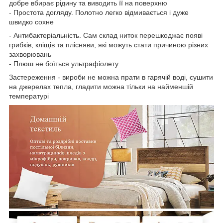
добре вбирає рідину та виводить її на поверхню
- Простота догляду. Полотно легко відмивається і дуже
швидко сохне
- Антибактеріальність. Сам склад ниток перешкоджає появі
грибків, кліщів та плісняви, які можуть стати причиною різних
захворювань
- Плюш не боїться ультрафіолету
Застереження - вироби не можна прати в гарячій воді, сушити
на джерелах тепла, гладити можна тільки на найменшій
температурі