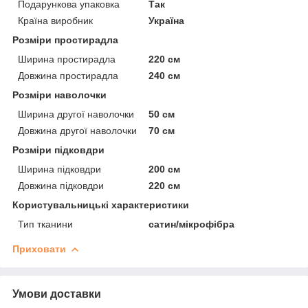
Подарункова упаковка
Так
Країна виробник
Україна
Розміри простирадла
Ширина простирадла
220 см
Довжина простирадла
240 см
Розміри наволочки
Ширина другої наволочки
50 см
Довжина другої наволочки
70 см
Розміри підковдри
Ширина підковдри
200 см
Довжина підковдри
220 см
Користувальницькі характеристики
Тип тканини
сатин/мікрофібра
Приховати
Умови доставки