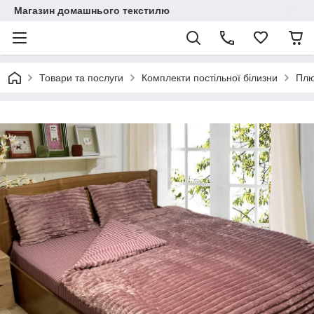
Магазин домашнього текстилю
Товари та послуги
Комплекти постільної білизни
Плю