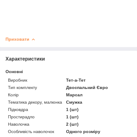
Приховати
Характеристики
Основні
Виробник
Тет-а-Тет
Тип комплекту
Двоспальний Євро
Колір
Марсал
Тематика декору, малюнка
Смужка
Підковдра
1 (шт)
Простирадло
1 (шт)
Наволочка
2 (шт)
Особливість наволочок
Одного розміру