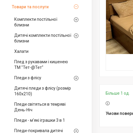
Товари та послуги
Комплекти постільної
білизни
Дитячі комплекти постільної
білизни
Халати
Плед з рукавами і кишенею
ТМ "Тет-@Тет"
Пледи з флісу
Дитячі пледи з флісу (розмір
Більше 1 од.
160х210)
Пледи світяться в темряві
День-Ніч
Пледи - м'які іграшки 3 в 1
Пледи-покривала дитячі