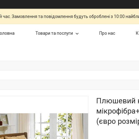
й час. Замовлення та повідомлення будуть оброблені з 10:00 найбли
Головна
Товари та послуги
Про нас
К
Плюшевий к
мікрофібра+
(євро розмі