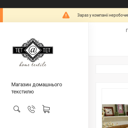
Зараз у компанії неробочи
Магазин домашнього
текстилю