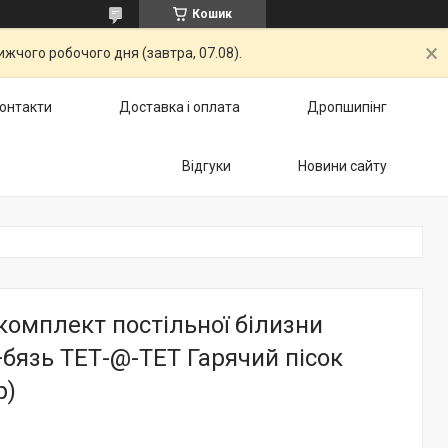
Кошик
жчого робочого дня (завтра, 07.08).
онтакти
Доставка і оплата
Дропшипінг
Відгуки
Новини сайту
омплект постільної білизни
бязь ТЕТ-@-ТЕТ Гарячий пісок
р)