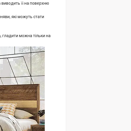
а виводить її на поверхню
сняви, які можуть стати
, гладити можна тільки на