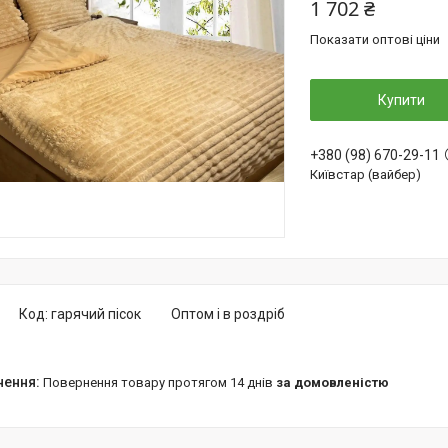
1 702 ₴
Показати оптові ціни
Купити
+380 (98) 670-29-11
Київстар (вайбер)
Код:
гарячий пісок
Оптом і в роздріб
повернення товару протягом 14 днів
за домовленістю