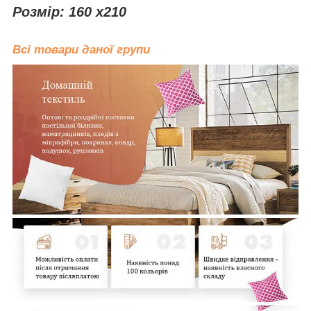
Розмір: 160 x210
Всі товари даної групи