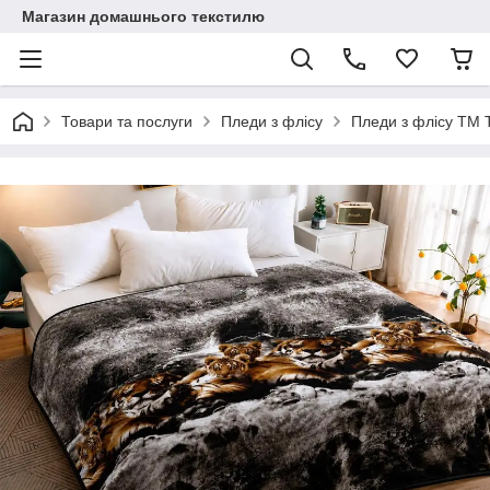
Магазин домашнього текстилю
Товари та послуги
Пледи з флісу
Пледи з флісу ТМ Т