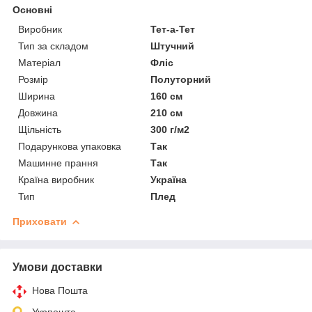
Основні
Виробник
Тет-а-Тет
Тип за складом
Штучний
Матеріал
Фліс
Розмір
Полуторний
Ширина
160 см
Довжина
210 см
Щільність
300 г/м2
Подарункова упаковка
Так
Машинне прання
Так
Країна виробник
Україна
Тип
Плед
Приховати
Умови доставки
Нова Пошта
Укрпошта