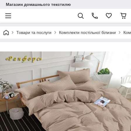
Магазин домашнього текстилю
Товари та послуги
Комплекти постільної білизни
Ком