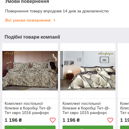
Умови повернення
Повернення товару впродовж 14 днів за домовленістю
Всі умови повернення
Подібні товари компанії
Комплект постільної
Комплект постільної
Комп
білизни в Коробці Тет-@-
білизни в Коробці Тет-@-
біли
Тет євро 1016 ранфорс
Тет євро 1015 ранфорс
Тет 
1 196
1 196
1 1
₴
₴