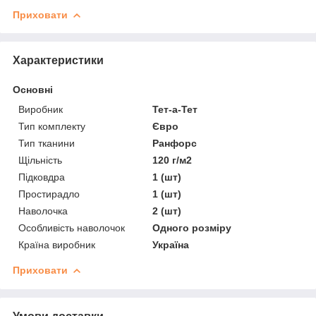
Приховати
Характеристики
Основні
Виробник
Тет-а-Тет
Тип комплекту
Євро
Тип тканини
Ранфорс
Щільність
120 г/м2
Підковдра
1 (шт)
Простирадло
1 (шт)
Наволочка
2 (шт)
Особливість наволочок
Одного розміру
Країна виробник
Україна
Приховати