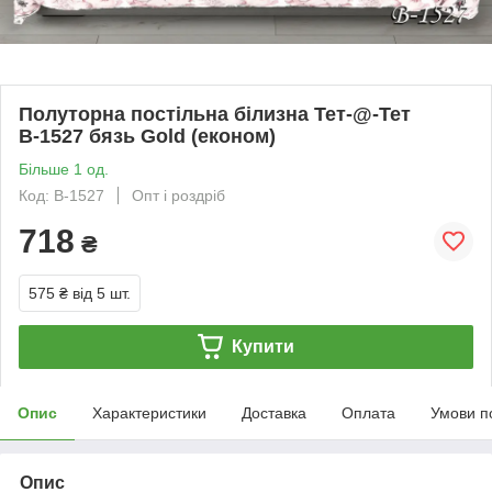
Полуторна постільна білизна Тет-@-Тет
В-1527 бязь Gold (економ)
Більше 1 од.
Код: В-1527
Опт і роздріб
718
₴
575 ₴
від 5 шт.
Купити
Опис
Характеристики
Доставка
Оплата
Умови п
Опис