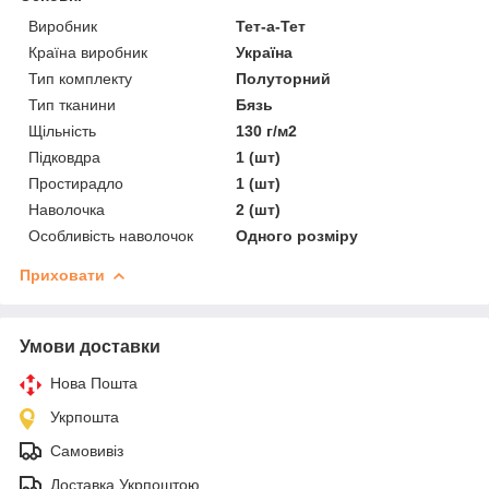
Виробник
Тет-а-Тет
Країна виробник
Україна
Тип комплекту
Полуторний
Тип тканини
Бязь
Щільність
130 г/м2
Підковдра
1 (шт)
Простирадло
1 (шт)
Наволочка
2 (шт)
Особливість наволочок
Одного розміру
Приховати
Умови доставки
Нова Пошта
Укрпошта
Самовивіз
Доставка Укрпоштою