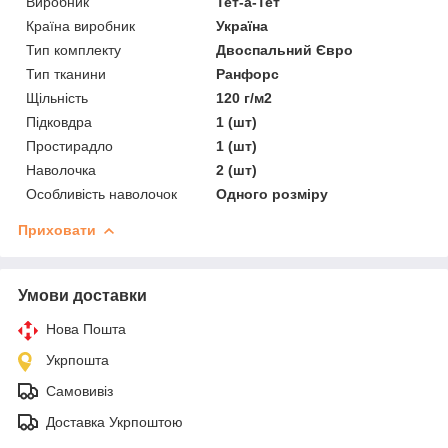
Виробник
Тет-а-Тет
Країна виробник
Україна
Тип комплекту
Двоспальний Євро
Тип тканини
Ранфорс
Щільність
120 г/м2
Підковдра
1 (шт)
Простирадло
1 (шт)
Наволочка
2 (шт)
Особливість наволочок
Одного розміру
Приховати
Умови доставки
Нова Пошта
Укрпошта
Самовивіз
Доставка Укрпоштою