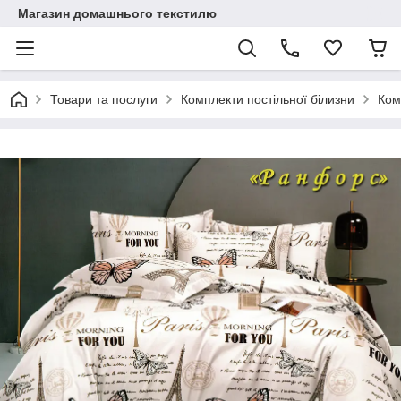
Магазин домашнього текстилю
Товари та послуги
Комплекти постільної білизни
Ком