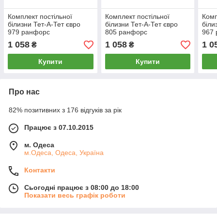
Комплект постільної
Комплект постільної
Комп
білизни Тет-А-Тет євро
білизни Тет-А-Тет євро
біли
979 ранфорс
805 ранфорс
967
1 058
1 058
1 0
₴
₴
Купити
Купити
Про нас
82% позитивних з 176 відгуків за рік
Працює з 07.10.2015
м. Одеса
м.Одеса, Одеса, Україна
Контакти
Сьогодні працює з 08:00 до 18:00
Показати весь графік роботи