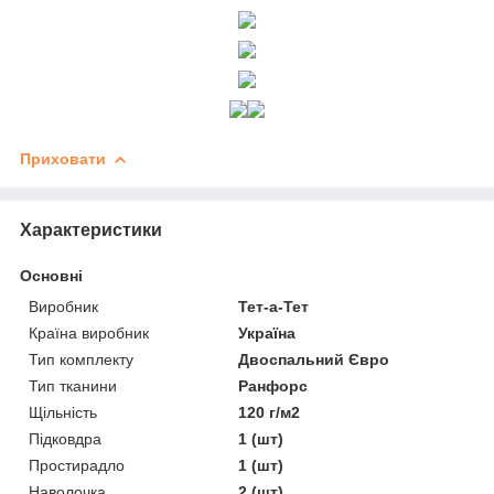
Приховати
Характеристики
Основні
Виробник
Тет-а-Тет
Країна виробник
Україна
Тип комплекту
Двоспальний Євро
Тип тканини
Ранфорс
Щільність
120 г/м2
Підковдра
1 (шт)
Простирадло
1 (шт)
Наволочка
2 (шт)