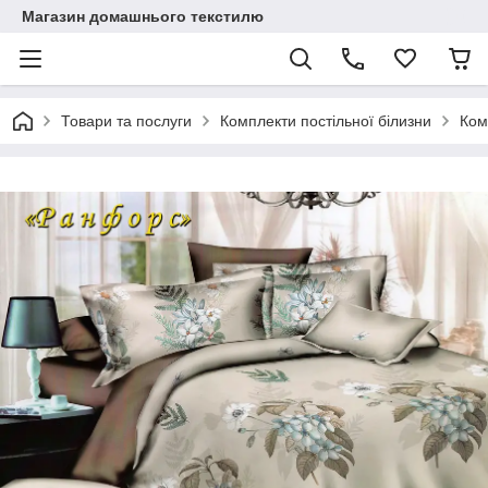
Магазин домашнього текстилю
Товари та послуги
Комплекти постільної білизни
Ком