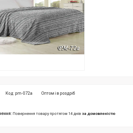
Код:
pm-072а
Оптом і в роздріб
повернення товару протягом 14 днів
за домовленістю