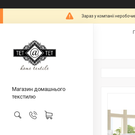
Зараз у компанії неробочи
Магазин домашнього
текстилю