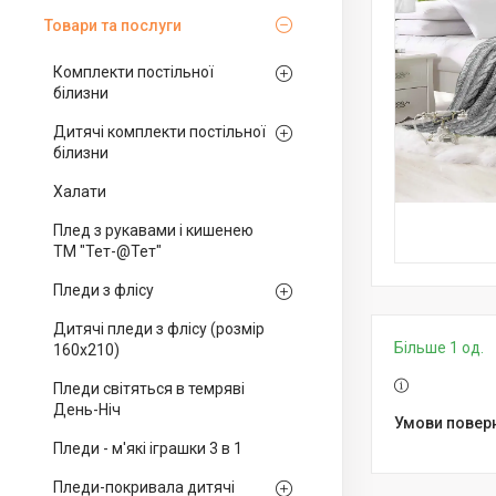
Товари та послуги
Комплекти постільної
білизни
Дитячі комплекти постільної
білизни
Халати
Плед з рукавами і кишенею
ТМ "Тет-@Тет"
Пледи з флісу
Дитячі пледи з флісу (розмір
Більше 1 од.
160х210)
Пледи світяться в темряві
День-Ніч
Пледи - м'які іграшки 3 в 1
Пледи-покривала дитячі