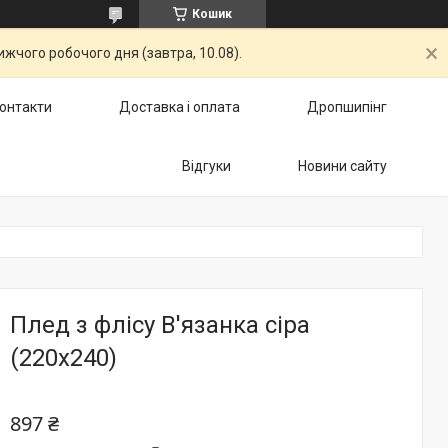
Кошик
жчого робочого дня (завтра, 10.08).
онтакти
Доставка і оплата
Дропшипінг
Відгуки
Новини сайту
Плед з флісу В'язанка сіра
(220х240)
897 ₴