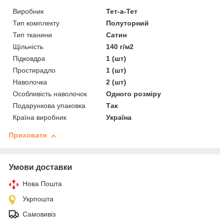
Виробник
Тет-а-Тет
Тип комплекту
Полуторний
Тип тканини
Сатин
Щільність
140 г/м2
Підковдра
1 (шт)
Простирадло
1 (шт)
Наволочка
2 (шт)
Особливість наволочок
Одного розміру
Подарункова упаковка
Так
Країна виробник
Україна
Приховати
Умови доставки
Нова Пошта
Укрпошта
Самовивіз