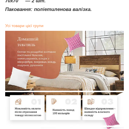
70х70 ― 2 шт.
Паковання: поліетиленова валізка.
Усі товари цієї групи