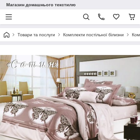
Магазин домашнього текстилю
Товари та послуги
Комплекти постільної білизни
Ком